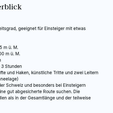
erblick
eitsgrad, geeignet für Einsteiger mit etwas
5 m ü. M.
00 m ü. M.
n
 3 Stunden
fte und Haken, künstliche Tritte und zwei Leitern
hneelage)
 der Schweiz und besonders bei Einsteigern
 eine gut abgesicherte Route suchen. Die
llen als in der Gesamtlänge und der teilweise