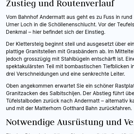
Zustieg und Routenverlauf
Vom Bahnhof Andermatt aus geht es zu Fuss in rund 
Urner Loch in die Schöllenenschlucht. Vor der Teuf
Denkmal – hier befindet sich der Einstieg.
Der Klettersteig beginnt steil und ausgesetzt über e
plattige Granitstellen mit Grasbändern ab. Im Mittelt
jedoch grosszügig mit Stahlbügeln entschärft ist. Ei
spektakulärsten Teil mit bombastischen Tiefblicken i
drei Verschneidungen und eine senkrechte Leiter.
Oben angekommen erwartet Sie ein schöner Rastplatz 
Granitzacken des Salbitschijen. Der Abstieg führt ü
Tüfelstalboden zurück nach Andermatt – alternativ 
und mit der Matterhorn Gotthard Bahn zurückfahren.
Notwendige Ausrüstung und V