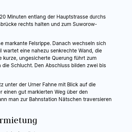
20 Minuten entlang der Hauptstrasse durchs
elsbrücke rechts halten und zum Suworow-
ine markante Felsrippe. Danach wechseln sich
eil wartet eine nahezu senkrechte Wand, die
ne kurze, ungesicherte Querung führt zum
n die Schlucht. Den Abschluss bilden zwei bis
unter der Urner Fahne mit Blick auf die
ber einen gut markierten Weg über den
kann man zur Bahnstation Nätschen traversieren
ermietung