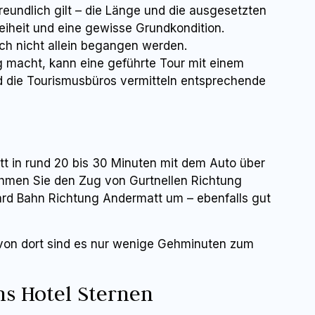
eundlich gilt – die Länge und die ausgesetzten
eiheit und eine gewisse Grundkondition.
ich nicht allein begangen werden.
ig macht, kann eine geführte Tour mit einem
nd die Tourismusbüros vermitteln entsprechende
t in rund 20 bis 30 Minuten mit dem Auto über
ehmen Sie den Zug von Gurtnellen Richtung
ard Bahn Richtung Andermatt um – ebenfalls gut
 von dort sind es nur wenige Gehminuten zum
s Hotel Sternen