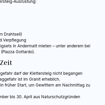
tersteig-Ausrüstung:
 Drahtseil)
d Verpflegung
eigsets in Andermatt mieten – unter anderem bei
(Piazza Gottardo).
Zeit
efahr darf der Klettersteig nicht begangen
ggefahr ist im Granit erheblich.
in früher Start, um Gewittern am Nachmittag zu
ember bis 30. April aus Naturschutzgründen