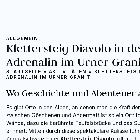
ALLGEMEIN
Klettersteig Diavolo in d
Adrenalin im Urner Grani
STARTSEITE
»
AKTIVITÄTEN
»
KLETTERSTEIG 
ADRENALIN IM URNER GRANIT
Wo Geschichte und Abenteuer a
Es gibt Orte in den Alpen, an denen man die Kraft de
zwischen Göschenen und Andermatt ist so ein Ort: t
Wände, dazu die berühmte Teufelsbrücke und das S
erinnert. Mitten durch diese spektakuläre Kulisse füh
Zentralschweiz – der
Klettersteig Diavolo
, oft auch