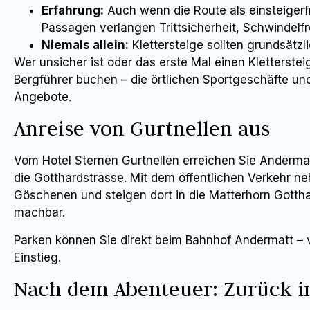
Erfahrung:
Auch wenn die Route als einsteigerfr
Passagen verlangen Trittsicherheit, Schwindelfr
Niemals allein:
Klettersteige sollten grundsätzl
Wer unsicher ist oder das erste Mal einen Kletterste
Bergführer buchen – die örtlichen Sportgeschäfte u
Angebote.
Anreise von Gurtnellen aus
Vom Hotel Sternen Gurtnellen erreichen Sie Andermat
die Gotthardstrasse. Mit dem öffentlichen Verkehr n
Göschenen und steigen dort in die Matterhorn Gotth
machbar.
Parken können Sie direkt beim Bahnhof Andermatt –
Einstieg.
Nach dem Abenteuer: Zurück in