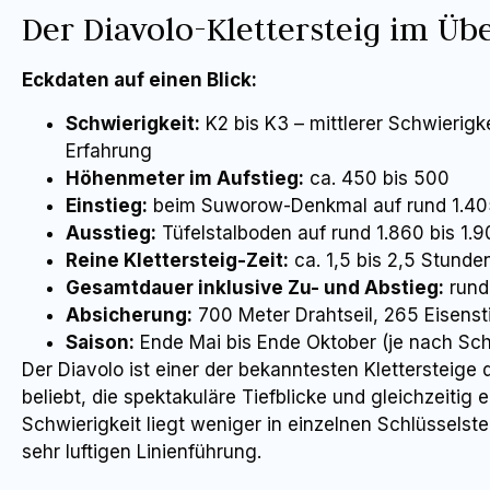
Der Diavolo-Klettersteig im Üb
Eckdaten auf einen Blick:
Schwierigkeit:
K2 bis K3 – mittlerer Schwierigk
Erfahrung
Höhenmeter im Aufstieg:
ca. 450 bis 500
Einstieg:
beim Suworow-Denkmal auf rund 1.40
Ausstieg:
Tüfelstalboden auf rund 1.860 bis 1.9
Reine Klettersteig-Zeit:
ca. 1,5 bis 2,5 Stunde
Gesamtdauer inklusive Zu- und Abstieg:
rund
Absicherung:
700 Meter Drahtseil, 265 Eisensti
Saison:
Ende Mai bis Ende Oktober (je nach Sc
Der Diavolo ist einer der bekanntesten Klettersteige
beliebt, die spektakuläre Tiefblicke und gleichzeitig
Schwierigkeit liegt weniger in einzelnen Schlüsselste
sehr luftigen Linienführung.