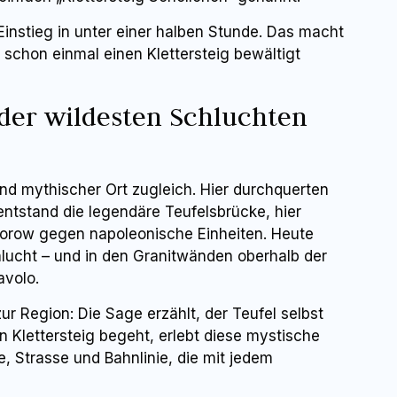
Einstieg in unter einer halben Stunde. Das macht
 schon einmal einen Klettersteig bewältigt
 der wildesten Schluchten
nd mythischer Ort zugleich. Hier durchquerten
entstand die legendäre Teufelsbrücke, hier
orow gegen napoleonische Einheiten. Heute
ucht – und in den Granitwänden oberhalb der
avolo.
zur Region: Die Sage erzählt, der Teufel selbst
 Klettersteig begeht, erlebt diese mystische
e, Strasse und Bahnlinie, die mit jedem