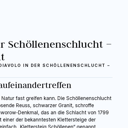
er Schöllenenschlucht –
t
DIAVOLO IN DER SCHÖLLENENSCHLUCHT –
ufeinandertreffen
r Natur fast greifen kann. Die Schöllenenschlucht
osende Reuss, schwarzer Granit, schroffe
uworow-Denkmal, das an die Schlacht von 1799
rt einer der bekanntesten Klettersteige der
 einfach „Klettersteig Schöllenen“ genannt.