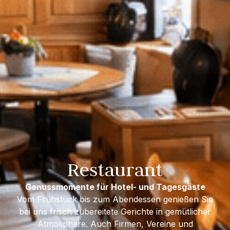
Restaurant
Genussmomente für Hotel- und Tagesgäste
Vom Frühstück bis zum Abendessen genießen Sie
bei uns frisch zubereitete Gerichte in gemütlicher
Atmosphäre. Auch Firmen, Vereine und