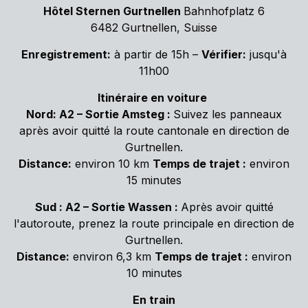
Hôtel Sternen Gurtnellen
Bahnhofplatz 6
6482 Gurtnellen, Suisse
Enregistrement:
à partir de 15h –
Vérifier:
jusqu'à
11h00
Itinéraire en voiture
Nord:
A2 – Sortie Amsteg :
Suivez les panneaux
après avoir quitté la route cantonale en direction de
Gurtnellen.
Distance:
environ 10 km
Temps de trajet :
environ
15 minutes
Sud : A2 – Sortie Wassen :
Après avoir quitté
l'autoroute, prenez la route principale en direction de
Gurtnellen.
Distance:
environ 6,3 km
Temps de trajet :
environ
10 minutes
En train