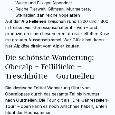
Weide und Filziger Alpendost
Reiche Tierwelt: Gämsen, Murmeltiere,
Steinadler, zahlreiche Vogelarten
Auf der
Alp Fellenen
zwischen rund 1.200 und 1.800
m treiben vier Genossenschafter ihr Vieh – und
produzieren einen besonderen, dreiviertelfetten Käse
mit grauem Aussenschimmel. Wer Glück hat, kann
hier Alpkäse direkt vom Älpler kaufen.
Die schönste Wanderung:
Oberalp – Fellilücke –
Treschhütte – Gurtnellen
Die klassische Fellital-Wanderung führt vom
Oberalppass durch das gesamte Tal bis hinunter
nach Gurtnellen. Die Tour gilt als „Drei-Jahreszeiten-
Tour“ – oben kann es noch Altschnee haben, unten
blüht der Hochsommer.