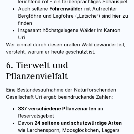
leuchtend rot – ein farbenprächtiges Schauspiel
Auch seltene
Föhrenwälder
mit Aufrechter
Bergföhre und Legföhre („Latsche“) sind hier zu
finden
Insgesamt höchstgelegene Wälder im Kanton
Uri
Wer einmal durch diesen uralten Wald gewandert ist,
versteht, warum er heute geschützt ist.
6. Tierwelt und
Pflanzenvielfalt
Eine Bestandesaufnahme der Naturforschenden
Gesellschaft Uri ergab beeindruckende Zahlen:
337 verschiedene Pflanzenarten
im
Reservatsgebiet
Davon
24 seltene und schutzwürdige Arten
wie Lerchensporn, Moosglöckchen, Laggers