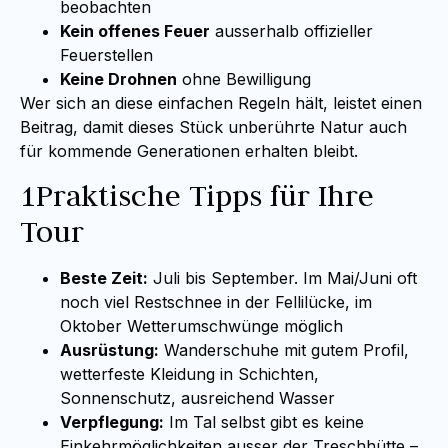
beobachten
Kein offenes Feuer
ausserhalb offizieller
Feuerstellen
Keine Drohnen
ohne Bewilligung
Wer sich an diese einfachen Regeln hält, leistet einen
Beitrag, damit dieses Stück unberührte Natur auch
für kommende Generationen erhalten bleibt.
1Praktische Tipps für Ihre
Tour
Beste Zeit:
Juli bis September. Im Mai/Juni oft
noch viel Restschnee in der Fellilücke, im
Oktober Wetterumschwünge möglich
Ausrüstung:
Wanderschuhe mit gutem Profil,
wetterfeste Kleidung in Schichten,
Sonnenschutz, ausreichend Wasser
Verpflegung:
Im Tal selbst gibt es keine
Einkehrmöglichkeiten ausser der Treschhütte –