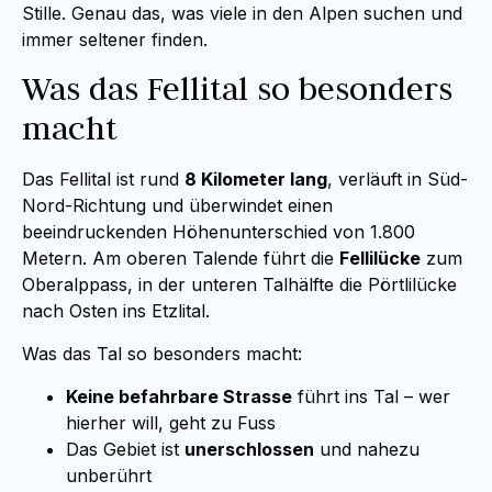
Stille. Genau das, was viele in den Alpen suchen und
immer seltener finden.
Was das Fellital so besonders
macht
Das Fellital ist rund
8 Kilometer lang
, verläuft in Süd-
Nord-Richtung und überwindet einen
beeindruckenden Höhenunterschied von 1.800
Metern. Am oberen Talende führt die
Fellilücke
zum
Oberalppass, in der unteren Talhälfte die Pörtlilücke
nach Osten ins Etzlital.
Was das Tal so besonders macht:
Keine befahrbare Strasse
führt ins Tal – wer
hierher will, geht zu Fuss
Das Gebiet ist
unerschlossen
und nahezu
unberührt