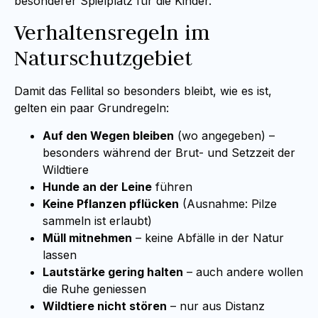
besonderer Spielplatz für die Kinder.
Verhaltensregeln im
Naturschutzgebiet
Damit das Fellital so besonders bleibt, wie es ist,
gelten ein paar Grundregeln:
Auf den Wegen bleiben
(wo angegeben) –
besonders während der Brut- und Setzzeit der
Wildtiere
Hunde an der Leine
führen
Keine Pflanzen pflücken
(Ausnahme: Pilze
sammeln ist erlaubt)
Müll mitnehmen
– keine Abfälle in der Natur
lassen
Lautstärke gering halten
– auch andere wollen
die Ruhe geniessen
Wildtiere nicht stören
– nur aus Distanz