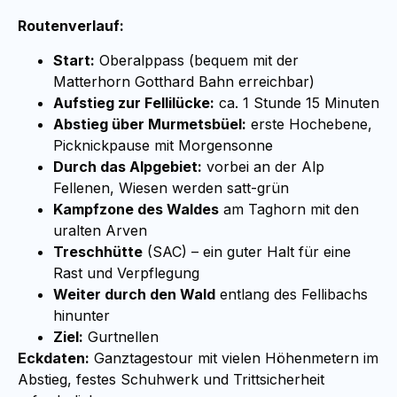
Routenverlauf:
Start:
Oberalppass (bequem mit der
Matterhorn Gotthard Bahn erreichbar)
Aufstieg zur Fellilücke:
ca. 1 Stunde 15 Minuten
Abstieg über Murmetsbüel:
erste Hochebene,
Picknickpause mit Morgensonne
Durch das Alpgebiet:
vorbei an der Alp
Fellenen, Wiesen werden satt-grün
Kampfzone des Waldes
am Taghorn mit den
uralten Arven
Treschhütte
(SAC) – ein guter Halt für eine
Rast und Verpflegung
Weiter durch den Wald
entlang des Fellibachs
hinunter
Ziel:
Gurtnellen
Eckdaten:
Ganztagestour mit vielen Höhenmetern im
Abstieg, festes Schuhwerk und Trittsicherheit