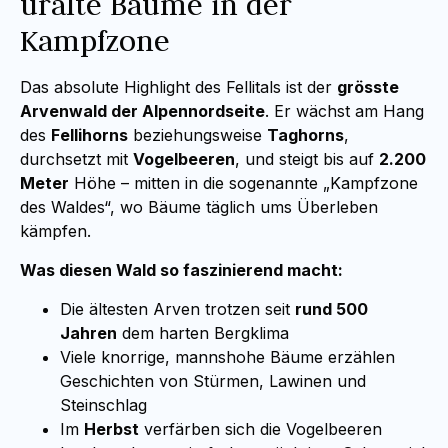
uralte Bäume in der
Kampfzone
Das absolute Highlight des Fellitals ist der
grösste
Arvenwald der Alpennordseite
. Er wächst am Hang
des
Fellihorns
beziehungsweise
Taghorns
,
durchsetzt mit
Vogelbeeren
, und steigt bis auf
2.200
Meter
Höhe – mitten in die sogenannte „Kampfzone
des Waldes“, wo Bäume täglich ums Überleben
kämpfen.
Was diesen Wald so faszinierend macht:
Die ältesten Arven trotzen seit
rund 500
Jahren
dem harten Bergklima
Viele knorrige, mannshohe Bäume erzählen
Geschichten von Stürmen, Lawinen und
Steinschlag
Im
Herbst
verfärben sich die Vogelbeeren