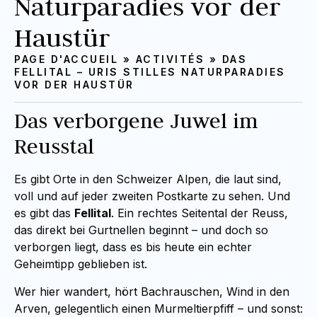
Naturparadies vor der
Haustür
PAGE D'ACCUEIL
»
ACTIVITÉS
»
DAS
FELLITAL – URIS STILLES NATURPARADIES
VOR DER HAUSTÜR
Das verborgene Juwel im
Reusstal
Es gibt Orte in den Schweizer Alpen, die laut sind,
voll und auf jeder zweiten Postkarte zu sehen. Und
es gibt das
Fellital
. Ein rechtes Seitental der Reuss,
das direkt bei Gurtnellen beginnt – und doch so
verborgen liegt, dass es bis heute ein echter
Geheimtipp geblieben ist.
Wer hier wandert, hört Bachrauschen, Wind in den
Arven, gelegentlich einen Murmeltierpfiff – und sonst: