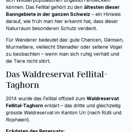
sich Wildtierpopulationen ungestört entwickeln
können. Das Fellital gehört zu den
ältesten dieser
Banngebiete in der ganzen Schweiz
– ein Hinweis
darauf, wie früh man hier erkannt hat, dass dieser
Naturraum besonderen Schutz verdient.
Für Wanderer bedeutet das: gute Chancen, Gämsen,
Murmeltiere, vielleicht Steinadler oder seltene Vögel
zu beobachten – wenn man sich ruhig verhält und
die Tiere nicht stört.
Das Waldreservat Fellital-
Taghorn
2014 wurde das Fellital offiziell zum
Waldreservat
Fellital-Taghorn
erklärt – das dritte und gleichzeitig
grösste Waldreservat im Kanton Uri (nach Rütli und
Rophaien).
Eckdaten des Reservats: