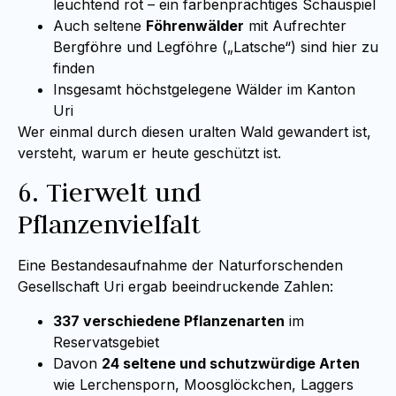
leuchtend rot – ein farbenprächtiges Schauspiel
Auch seltene
Föhrenwälder
mit Aufrechter
Bergföhre und Legföhre („Latsche“) sind hier zu
finden
Insgesamt höchstgelegene Wälder im Kanton
Uri
Wer einmal durch diesen uralten Wald gewandert ist,
versteht, warum er heute geschützt ist.
6. Tierwelt und
Pflanzenvielfalt
Eine Bestandesaufnahme der Naturforschenden
Gesellschaft Uri ergab beeindruckende Zahlen:
337 verschiedene Pflanzenarten
im
Reservatsgebiet
Davon
24 seltene und schutzwürdige Arten
wie Lerchensporn, Moosglöckchen, Laggers