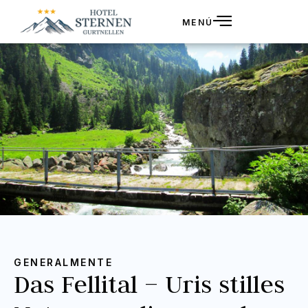
MENÚ
GENERALMENTE
Das Fellital – Uris stilles