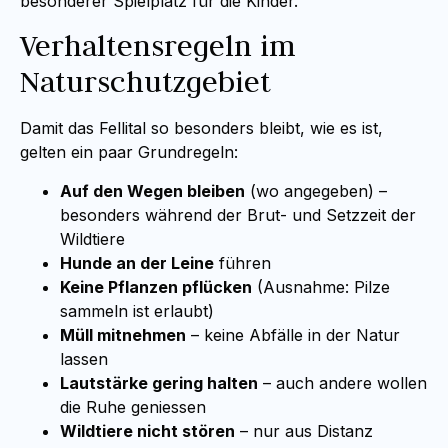
besonderer Spielplatz für die Kinder.
Verhaltensregeln im
Naturschutzgebiet
Damit das Fellital so besonders bleibt, wie es ist,
gelten ein paar Grundregeln:
Auf den Wegen bleiben
(wo angegeben) –
besonders während der Brut- und Setzzeit der
Wildtiere
Hunde an der Leine
führen
Keine Pflanzen pflücken
(Ausnahme: Pilze
sammeln ist erlaubt)
Müll mitnehmen
– keine Abfälle in der Natur
lassen
Lautstärke gering halten
– auch andere wollen
die Ruhe geniessen
Wildtiere nicht stören
– nur aus Distanz