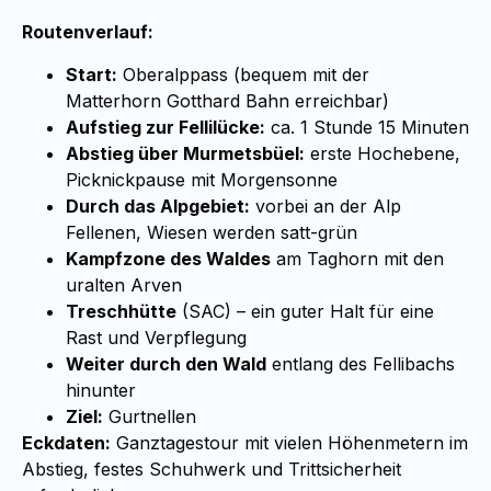
Routenverlauf:
Start:
Oberalppass (bequem mit der
Matterhorn Gotthard Bahn erreichbar)
Aufstieg zur Fellilücke:
ca. 1 Stunde 15 Minuten
Abstieg über Murmetsbüel:
erste Hochebene,
Picknickpause mit Morgensonne
Durch das Alpgebiet:
vorbei an der Alp
Fellenen, Wiesen werden satt-grün
Kampfzone des Waldes
am Taghorn mit den
uralten Arven
Treschhütte
(SAC) – ein guter Halt für eine
Rast und Verpflegung
Weiter durch den Wald
entlang des Fellibachs
hinunter
Ziel:
Gurtnellen
Eckdaten:
Ganztagestour mit vielen Höhenmetern im
Abstieg, festes Schuhwerk und Trittsicherheit