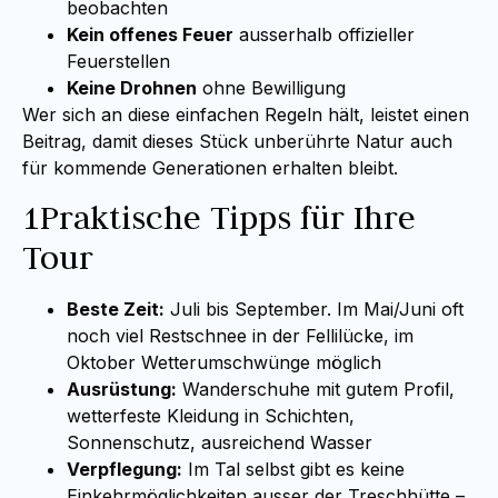
beobachten
Kein offenes Feuer
ausserhalb offizieller
Feuerstellen
Keine Drohnen
ohne Bewilligung
Wer sich an diese einfachen Regeln hält, leistet einen
Beitrag, damit dieses Stück unberührte Natur auch
für kommende Generationen erhalten bleibt.
1Praktische Tipps für Ihre
Tour
Beste Zeit:
Juli bis September. Im Mai/Juni oft
noch viel Restschnee in der Fellilücke, im
Oktober Wetterumschwünge möglich
Ausrüstung:
Wanderschuhe mit gutem Profil,
wetterfeste Kleidung in Schichten,
Sonnenschutz, ausreichend Wasser
Verpflegung:
Im Tal selbst gibt es keine
Einkehrmöglichkeiten ausser der Treschhütte –