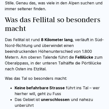
Stille. Genau das, was viele in den Alpen suchen und
immer seltener finden.
Was das Fellital so besonders
macht
Das Fellital ist rund
8 Kilometer lang
, verläuft in Süd-
Nord-Richtung und überwindet einen
beeindruckenden Höhenunterschied von 1.800
Metern. Am oberen Talende führt die
Fellilücke
zum
Oberalppass, in der unteren Talhälfte die Pörtlilücke
nach Osten ins Etzlital.
Was das Tal so besonders macht:
Keine befahrbare Strasse
führt ins Tal – wer
hierher will, geht zu Fuss
Das Gebiet ist
unerschlossen
und nahezu
unberührt