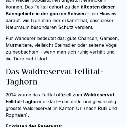
sich Wildtierpopulationen ungestört entwickeln
können. Das Fellital gehört zu den
ältesten dieser
Banngebiete in der ganzen Schweiz
– ein Hinweis
darauf, wie früh man hier erkannt hat, dass dieser
Naturraum besonderen Schutz verdient.
Für Wanderer bedeutet das: gute Chancen, Gämsen,
Murmeltiere, vielleicht Steinadler oder seltene Vögel
zu beobachten – wenn man sich ruhig verhält und
die Tiere nicht stört.
Das Waldreservat Fellital-
Taghorn
2014 wurde das Fellital offiziell zum
Waldreservat
Fellital-Taghorn
erklärt – das dritte und gleichzeitig
grösste Waldreservat im Kanton Uri (nach Rütli und
Rophaien).
Eckdaten des Reservats: