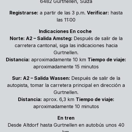
6482 Gurtnellen, Suiza
Registrarse:
a partir de las 3 p.m.
Verificar:
hasta
las 11:00
Indicaciones En coche
Norte:
A2 – Salida Amsteg:
Después de salir de la
carretera cantonal, siga las indicaciones hacia
Gurtnellen.
Distancia:
aproximadamente 10 km
Tiempo de viaje:
aproximadamente 15 minutos
Sur: A2 – Salida Wassen:
Después de salir de la
autopista, tomar la carretera principal en dirección a
Gurtnellen.
Distancia:
aprox. 6,3 km
Tiempo de viaje:
aproximadamente 10 minutos
En tren
Desde Altdorf hasta Gurtnellen en autobús unos 40