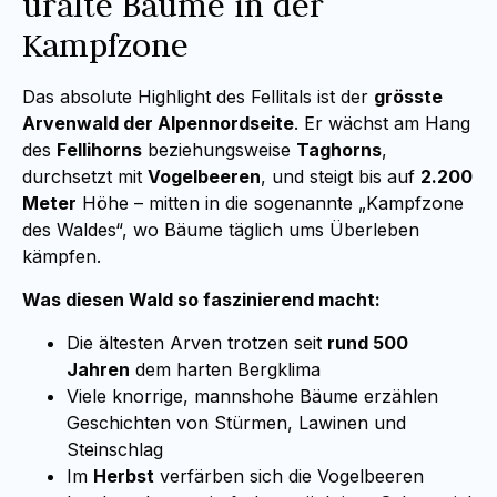
uralte Bäume in der
Kampfzone
Das absolute Highlight des Fellitals ist der
grösste
Arvenwald der Alpennordseite
. Er wächst am Hang
des
Fellihorns
beziehungsweise
Taghorns
,
durchsetzt mit
Vogelbeeren
, und steigt bis auf
2.200
Meter
Höhe – mitten in die sogenannte „Kampfzone
des Waldes“, wo Bäume täglich ums Überleben
kämpfen.
Was diesen Wald so faszinierend macht:
Die ältesten Arven trotzen seit
rund 500
Jahren
dem harten Bergklima
Viele knorrige, mannshohe Bäume erzählen
Geschichten von Stürmen, Lawinen und
Steinschlag
Im
Herbst
verfärben sich die Vogelbeeren