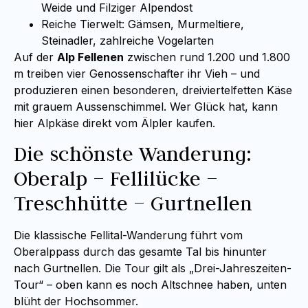
Weide und Filziger Alpendost
Reiche Tierwelt: Gämsen, Murmeltiere,
Steinadler, zahlreiche Vogelarten
Auf der
Alp Fellenen
zwischen rund 1.200 und 1.800
m treiben vier Genossenschafter ihr Vieh – und
produzieren einen besonderen, dreiviertelfetten Käse
mit grauem Aussenschimmel. Wer Glück hat, kann
hier Alpkäse direkt vom Älpler kaufen.
Die schönste Wanderung:
Oberalp – Fellilücke –
Treschhütte – Gurtnellen
Die klassische Fellital-Wanderung führt vom
Oberalppass durch das gesamte Tal bis hinunter
nach Gurtnellen. Die Tour gilt als „Drei-Jahreszeiten-
Tour“ – oben kann es noch Altschnee haben, unten
blüht der Hochsommer.