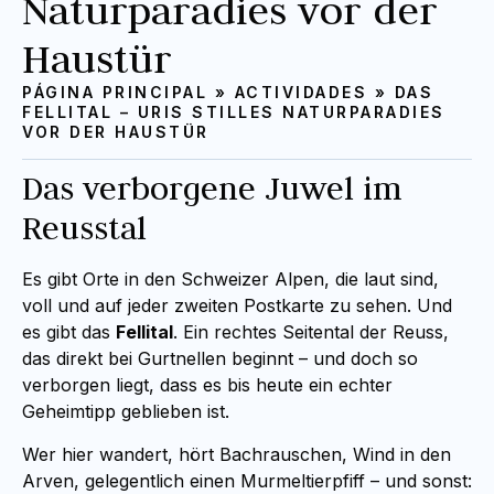
Naturparadies vor der
Haustür
PÁGINA PRINCIPAL
»
ACTIVIDADES
»
DAS
FELLITAL – URIS STILLES NATURPARADIES
VOR DER HAUSTÜR
Das verborgene Juwel im
Reusstal
Es gibt Orte in den Schweizer Alpen, die laut sind,
voll und auf jeder zweiten Postkarte zu sehen. Und
es gibt das
Fellital
. Ein rechtes Seitental der Reuss,
das direkt bei Gurtnellen beginnt – und doch so
verborgen liegt, dass es bis heute ein echter
Geheimtipp geblieben ist.
Wer hier wandert, hört Bachrauschen, Wind in den
Arven, gelegentlich einen Murmeltierpfiff – und sonst: