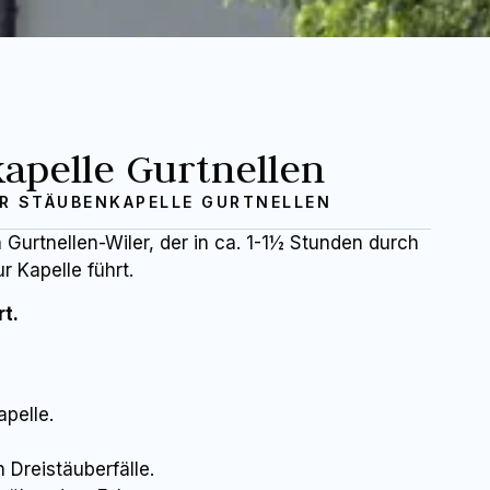
pelle Gurtnellen
R STÄUBENKAPELLE GURTNELLEN
Gurtnellen-Wiler, der in ca. 1-1½ Stunden durch
r Kapelle führt.
rt.
apelle.
 Dreistäuberfälle.