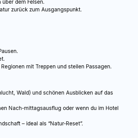
h über dem Felsen.
Natur zurück zum Ausgangspunkt.
 Pausen.
et.
Regionen mit Treppen und steilen Passagen.
hlucht, Wald) und schönen Ausblicken auf das
nen Nach-mittags­ausflug oder wenn du im Hotel
schaft – ideal als “Natur-Reset”.