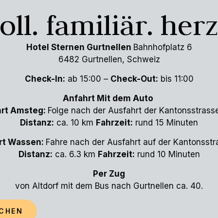
voll. familiär. herz
Hotel Sternen Gurtnellen
Bahnhofplatz 6
6482 Gurtnellen, Schweiz
Check-In:
ab 15:00 –
Check-Out:
bis 11:00
Anfahrt Mit dem Auto
hrt Amsteg:
Folge nach der Ausfahrt der Kantonsstrasse
Distanz:
ca. 10 km
Fahrzeit:
rund 15 Minuten
rt Wassen:
Fahre nach der Ausfahrt auf der Kantonsstr
Distanz:
ca. 6.3 km
Fahrzeit:
rund 10 Minuten
Per Zug
von Altdorf mit dem Bus nach Gurtnellen ca. 40.
UCHEN