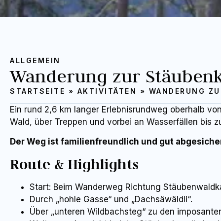
ALLGEMEIN
Wanderung zur Stäubenka
STARTSEITE
»
AKTIVITÄTEN
»
WANDERUNG ZU
Ein rund 2,6 km langer Erlebnisrundweg oberhalb von 
Wald, über Treppen und vorbei an Wasserfällen bis zu
Der Weg ist familienfreundlich und gut abgesiche
Route & Highlights
Start: Beim Wanderweg Richtung Stäubenwaldk
Durch „hohle Gasse“ und „Dachsäwäldli“.
Über „unteren Wildbachsteg“ zu den imposanten