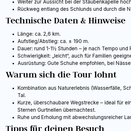
Weiter zur Aussicht bei der Stäubenkapelle hoc
Rückweg entlang des Schlunds und durch die 
Technische Daten & Hinweise
Länge: ca. 2,6 km.
Aufstieg/Abstieg: ca. ± 190 m.
Dauer: rund 1-1½ Stunden – je nach Tempo und
Schwierigkeit: „leicht“, auch für Familien geeign
Ausrüstung: Gute Schuhe empfohlen, bei Nässe 
Warum sich die Tour lohnt
Kombination aus Naturerlebnis (Wasserfälle, Sc
Tal.
Kurze, überschaubare Wegstrecke – ideal für ei
Sternen Gurtnellen übernachtest.
Ruhe und Erholung mit abwechslungsreicher Land
Tipps für deinen Besuch