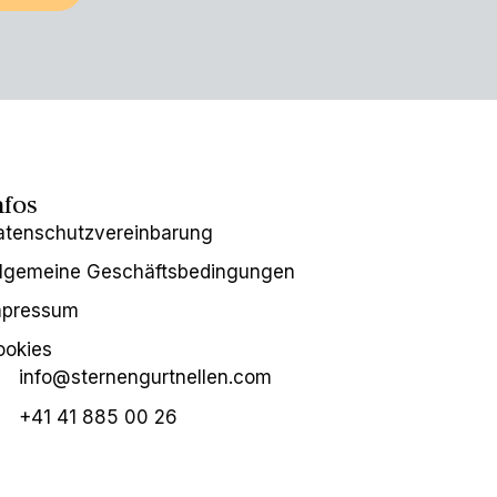
nfos
atenschutzvereinbarung
llgemeine Geschäftsbedingungen
mpressum
ookies
info@sternengurtnellen.com
+41 41 885 00 26