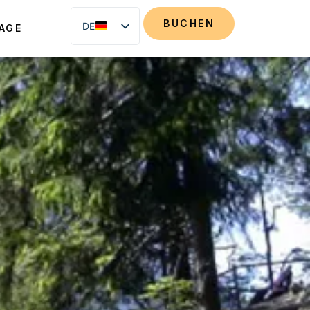
BUCHEN
DE
AGE
EN
FR
NL
IT
ES