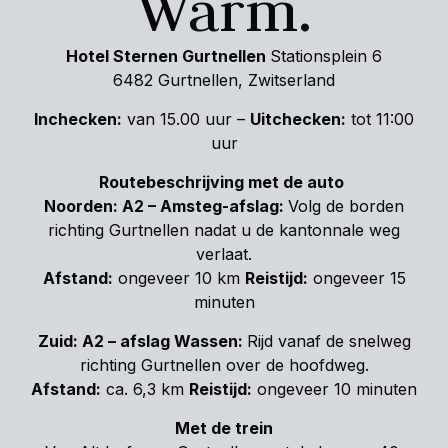
Warm.
Hotel Sternen Gurtnellen
Stationsplein 6
6482 Gurtnellen, Zwitserland
Inchecken:
van 15.00 uur –
Uitchecken:
tot 11:00
uur
Routebeschrijving met de auto
Noorden:
A2 – Amsteg-afslag:
Volg de borden
richting Gurtnellen nadat u de kantonnale weg
verlaat.
Afstand:
ongeveer 10 km
Reistijd:
ongeveer 15
minuten
Zuid: A2 – afslag Wassen:
Rijd vanaf de snelweg
richting Gurtnellen over de hoofdweg.
Afstand:
ca. 6,3 km
Reistijd:
ongeveer 10 minuten
Met de trein