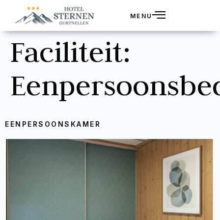
MENU
Faciliteit:
Eenpersoonsbe
EENPERSOONSKAMER