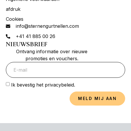
afdruk
Cookies
info@sternengurtnellen.com
+41 41 885 00 26
NIEUWSBRIEF
Ontvang informatie over nieuwe
promoties en vouchers.
Ik bevestig het privacybeleid.
MELD MIJ AAN