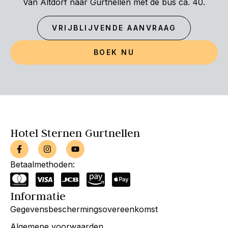
Van Altdorf naar Gurtnellen met de bus ca. 40.
VRIJBLIJVENDE AANVRAAG
BOEK NU
Hotel Sternen Gurtnellen
Betaalmethoden:
Informatie
Gegevensbeschermingsovereenkomst
Algemene voorwaarden