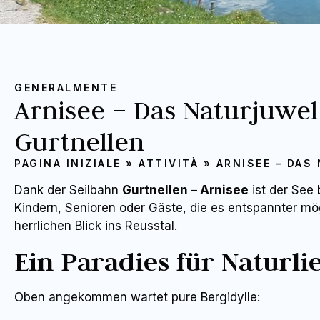
GENERALMENTE
Arnisee – Das Naturjuwe
Gurtnellen
PAGINA INIZIALE
»
ATTIVITÀ
»
ARNISEE – DAS
Dank der Seilbahn
Gurtnellen – Arnisee
ist der See 
Kindern, Senioren oder Gäste, die es entspannter mög
herrlichen Blick ins Reusstal.
Ein Paradies für Naturl
Oben angekommen wartet pure Bergidylle: