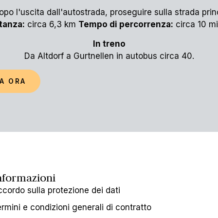
opo l'uscita dall'autostrada, proseguire sulla strada prin
tanza:
circa 6,3 km
Tempo di percorrenza:
circa 10 mi
In treno
Da Altdorf a Gurtnellen in autobus circa 40.
A ORA
nformazioni
cordo sulla protezione dei dati
rmini e condizioni generali di contratto