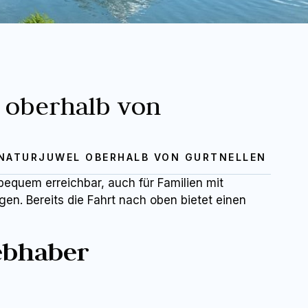
l oberhalb von
 NATURJUWEL OBERHALB VON GURTNELLEN
bequem erreichbar, auch für Familien mit
en. Bereits die Fahrt nach oben bietet einen
iebhaber