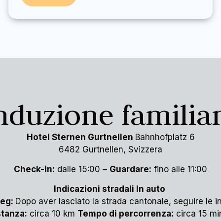
nduzione familiar
Hotel Sternen Gurtnellen
Bahnhofplatz 6
6482 Gurtnellen, Svizzera
Check-in:
dalle 15:00 –
Guardare:
fino alle 11:00
Indicazioni stradali In auto
teg:
Dopo aver lasciato la strada cantonale, seguire le in
stanza:
circa 10 km
Tempo di percorrenza:
circa 15 mi