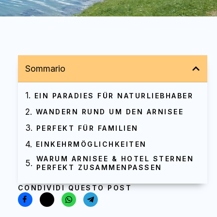
Sommario
EIN PARADIES FÜR NATURLIEBHABER
WANDERN RUND UM DEN ARNISEE
PERFEKT FÜR FAMILIEN
EINKEHRMÖGLICHKEITEN
WARUM ARNISEE & HOTEL STERNEN
PERFEKT ZUSAMMENPASSEN
CONDIVIDI QUESTO POST