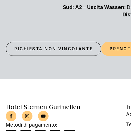
Sud: A2 – Uscita Wassen:
D
Dis
RICHIESTA NON VINCOLANTE
PRENOT
Hotel Sternen Gurtnellen
I
Ac
Te
Metodi di pagamento: