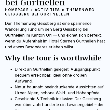
bei Gurtnellen
HOMEPAGE
»
ACTIVITIES
»
THEMENWEG
GEISSBERG BEI GURTNELLEN
Der Themenweg Geissberg ist eine spannende
Wanderung rund um den Berg Geissberg bei
Gurtnellen im Kanton Uri — und eignet sich perfekt,
wenn du Aufenthalt im Hotel Sternen Gurtnellen hast
und etwas Besonderes erleben willst.
Why the tour is worthwhile
Direkt an Gurtnellen gelegen: Ausgangspunkt
bequem erreichbar, ideal ohne großen
Aufwand.
Natur hautnah: beeindruckende Aussichten auf
Urner Alpen, schöne Wald- und Höhenpfade.
Geschichte & Technik inklusive: Der Geissberg
war über Jahrhunderte ein Lawinengebiet – der