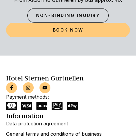
From Altdorf to Gurtnellen by bus approx. 40.
NON-BINDING INQUIRY
BOOK NOW
Hotel Sternen Gurtnellen
Payment methods:
Information
Data protection agreement
General terms and conditions of business