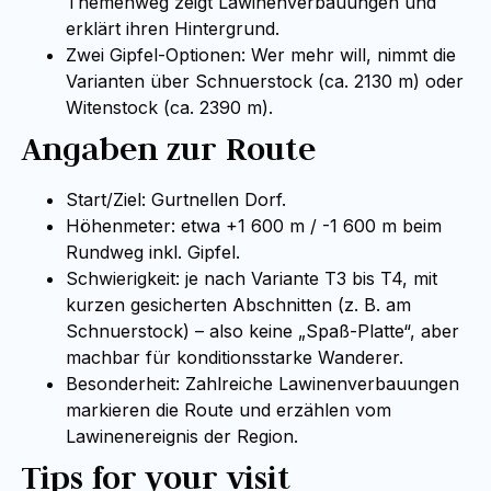
Themenweg zeigt Lawinenverbauungen und
erklärt ihren Hintergrund.
Zwei Gipfel-Optionen: Wer mehr will, nimmt die
Varianten über Schnuerstock (ca. 2130 m) oder
Witenstock (ca. 2390 m).
Angaben zur Route
Start/Ziel: Gurtnellen Dorf.
Höhenmeter: etwa +1 600 m / -1 600 m beim
Rundweg inkl. Gipfel.
Schwierigkeit: je nach Variante T3 bis T4, mit
kurzen gesicherten Abschnitten (z. B. am
Schnuerstock) – also keine „Spaß-Platte“, aber
machbar für konditionsstarke Wanderer.
Besonderheit: Zahlreiche Lawinenverbauungen
markieren die Route und erzählen vom
Lawinenereignis der Region.
Tips for your visit