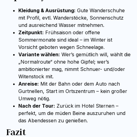
Kleidung & Ausrüstung:
Gute Wanderschuhe
mit Profil, evtl. Wanderstöcke, Sonnenschutz
und ausreichend Wasser mitnehmen.
Zeitpunkt:
Frühsaison oder offene
Sommermonate sind ideal – im Winter ist
Vorsicht geboten wegen Schneelage.
Variante wählen:
Wer’s gemütlich will, wählt die
„Normalroute“ ohne hohe Gipfel; wer’s
ambitionierter mag, nimmt Schnuer- und/oder
Witenstock mit.
Anreise:
Mit der Bahn oder dem Auto nach
Gurtnellen, Start im Ortszentrum – kein großer
Umweg nötig.
Nach der Tour:
Zurück im Hotel Sternen –
perfekt, um die müden Beine auszuruhen und
das Abendessen zu genießen.
Fazit