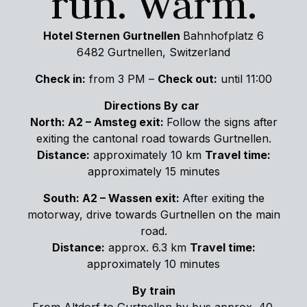
run. Warm.
Hotel Sternen Gurtnellen
Bahnhofplatz 6
6482 Gurtnellen, Switzerland
Check in:
from 3 PM –
Check out:
until 11:00
Directions By car
North:
A2 – Amsteg exit:
Follow the signs after
exiting the cantonal road towards Gurtnellen.
Distance:
approximately 10 km
Travel time:
approximately 15 minutes
South: A2 – Wassen exit:
After exiting the
motorway, drive towards Gurtnellen on the main
road.
Distance:
approx. 6.3 km
Travel time:
approximately 10 minutes
By train